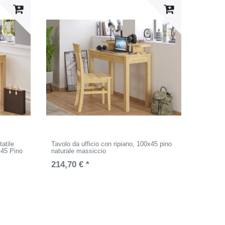
atile
Tavolo da ufficio con ripiano, 100x45 pino
x45 Pino
naturale massiccio
214,70 € *