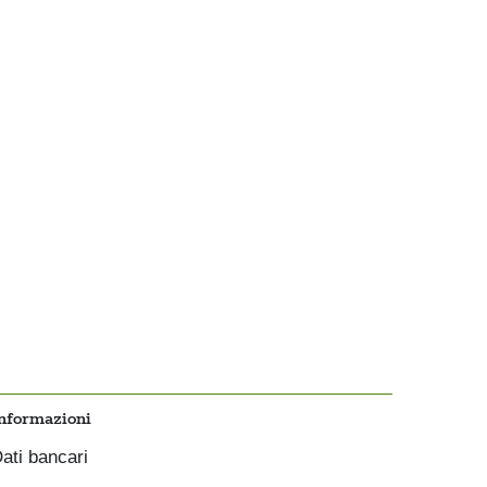
nformazioni
ati bancari