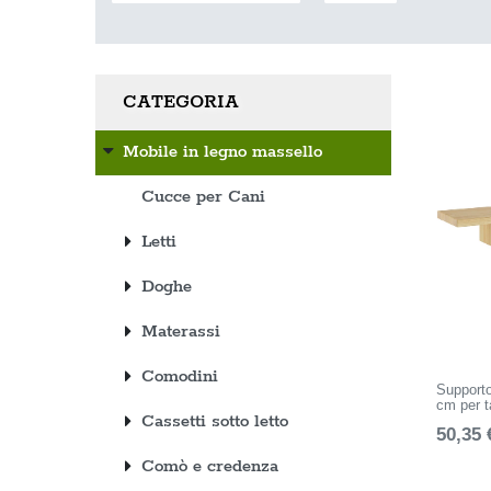
CATEGORIA
Mobile in legno massello
Cucce per Cani
Letti
Doghe
Materassi
Comodini
Supporto
cm per t
Cassetti sotto letto
50,35 
Comò e credenza