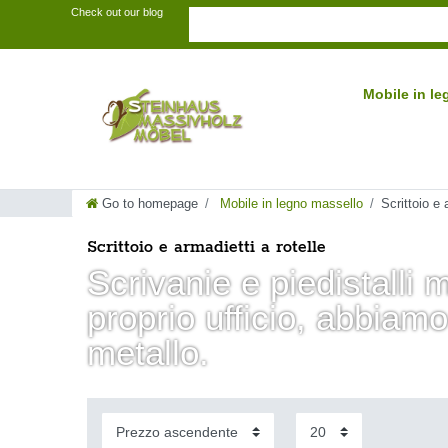
Check out our blog
Mobile in l
Go to homepage
Mobile in legno massello
Scrittoio e 
Scrittoio e armadietti a rotelle
Scrivanie e piedistalli m
proprio ufficio, abbiamo
metallo.