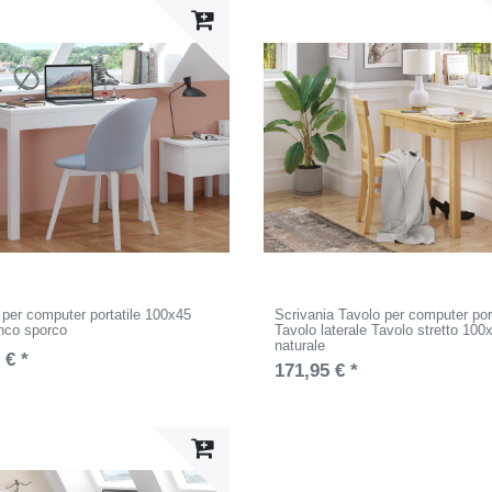
 per computer portatile 100x45
Scrivania Tavolo per computer port
nco sporco
Tavolo laterale Tavolo stretto 100
naturale
 € *
171,95 € *