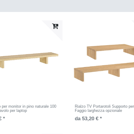
 per monitor in pino naturale 100
Rialzo TV Portarotoli Supporto pe
avolo per laptop
Faggio larghezza opzionale
€ *
da 53,20 € *