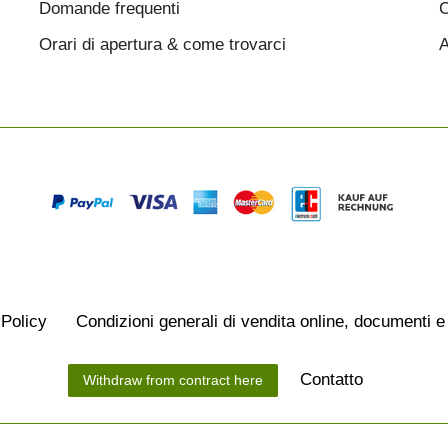
Domande frequenti
C
Orari di apertura & come trovarci
A
­Policy
Condizioni generali di vendita online, documenti e
Contatto
Withdraw from contract here