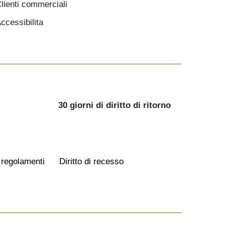
lienti commerciali
ccessibilita
30 giorni di diritto di ritorno
 regolamenti
Diritto di recesso