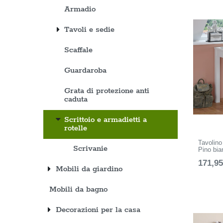
Armadio
Tavoli e sedie
Scaffale
Guardaroba
Grata di protezione anti
caduta
Scrittoio e armadietti a
rotelle
Tavolino
Scrivanie
Pino bia
171,95
Mobili da giardino
Mobili da bagno
Decorazioni per la casa