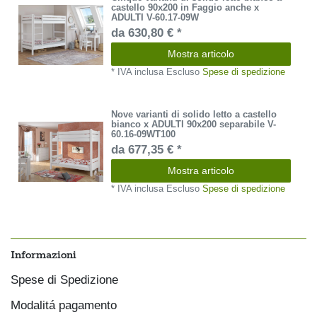
castello 90x200 in Faggio anche x
ADULTI V-60.17-09W
da 630,80 € *
Mostra articolo
*
IVA inclusa
Escluso
Spese di spedizione
Nove varianti di solido letto a castello
bianco x ADULTI 90x200 separabile V-
60.16-09WT100
da 677,35 € *
Mostra articolo
*
IVA inclusa
Escluso
Spese di spedizione
Informazioni
Spese di Spedizione
Modalitá pagamento