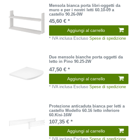
Mensola bianca porta libri-oggetti da
muro e per i nostri letti 60.10-09 a
castello 90.26-0W
45,60 € *
Aggiungi al carrello
*
IVA inclusa
Escluso
Spese di spedizione
Due mensole bianche porta oggetti da
letto in Pino 90.25-2W
47,50 € *
Aggiungi al carrello
*
IVA inclusa
Escluso
Spese di spedizione
Protezione anticaduta bianca per letti a
castello Modello 60.16 letto inferiore
60.Kisi-16W
107,35 € *
Aggiungi al carrello
*
IVA inclusa
Escluso
Spese di spedizione