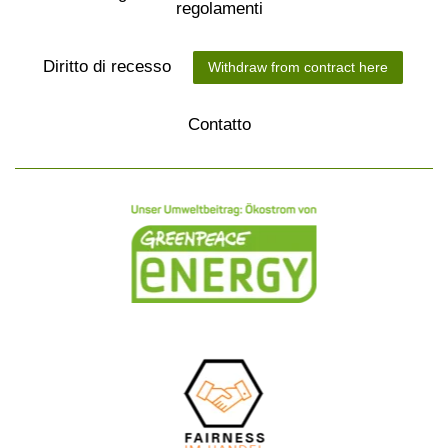
regolamenti
Diritto di recesso
Withdraw from contract here
Contatto