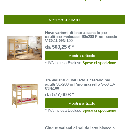
ARTICOLI SIMILI
Nove varianti di letto a castello per
adulti per materassi 90x200 Pino laccato
V-60.11-09Ni100
da 508,25 € *
Mostra articolo
*
IVA inclusa
Escluso
Spese di spedizione
Tre varianti di bel letto a castello per
adulti 90x200 in Pino massello V-60.13-
09Ni100
da 577,60 € *
Mostra articolo
*
IVA inclusa
Escluso
Spese di spedizione
Cinque varianti di solido letto bianco a