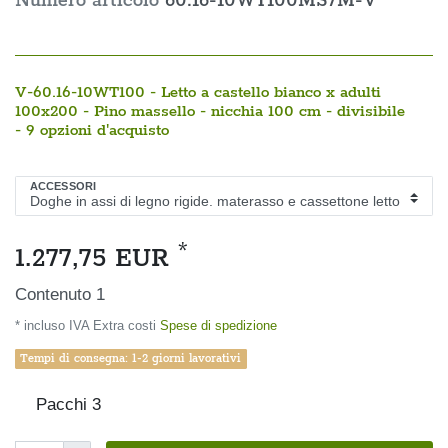
Numero articolo
60.16-10WT100MS7M-V
V-60.16-10WT100 - Letto a castello bianco x adulti
100x200 - Pino massello - nicchia 100 cm - divisibile
- 9 opzioni d'acquisto
ACCESSORI
*
1.277,75 EUR
Contenuto
1
* incluso IVA Extra costi
Spese di spedizione
Tempi di consegna: 1-2 giorni lavorativi
Pacchi
3