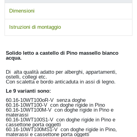
Dimensioni
Istruzioni di montaggio
Solido letto a castello di Pino
massello bianco
acqua.
Di alta qualità adatto per alberghi, appartamenti,
ostelli, collegi etc.
Con scaletta e bordo anticaduta in assi di legno.
Le 9 varianti sono:
60.16-10WT100oR-V senza doghe
60.16-10WT100-V con doghe rigide in Pino
60.16-10WT100M-V con doghe rigide in Pino e
materassi
60.16-10WT100S1-V con doghe rigide in Pino e
cassettone porta oggetti
60.16-10WT100MS1-V con doghe rigide in Pino,
materassi e cassettone porta oggetti