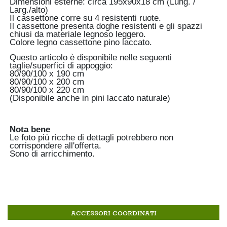
Dimensioni esterne: circa 195x90x18 cm (Lung. /
Larg./alto)
Il cassettone corre su 4 resistenti ruote.
Il cassettone presenta doghe resistenti e gli spazzi
chiusi da materiale legnoso leggero.
Colore legno cassettone pino laccato.
Questo articolo è disponibile nelle seguenti
taglie/superfici di appoggio:
80/90/100 x 190 cm
80/90/100 x 200 cm
80/90/100 x 220 cm
(Disponibile anche in pini laccato naturale)
Nota bene
Le foto più ricche di dettagli potrebbero non
corrispondere all'offerta.
Sono di arricchimento.
ACCESSORI COORDINATI