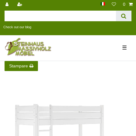
0
Check out our blog
☰
Stampare