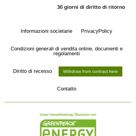
30 giorni di diritto di ritorno
Informazioni societarie
Privacy­Policy
Condizioni generali di vendita online, documenti e
regolamenti
Diritto di recesso
Withdraw from contract here
Contatto