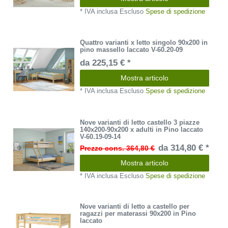
*
IVA inclusa
Escluso
Spese di spedizione
Quattro varianti x letto singolo 90x200 in
pino massello laccato V-60.20-09
da 225,15 € *
Mostra articolo
*
IVA inclusa
Escluso
Spese di spedizione
Nove varianti di letto castello 3 piazze
140x200-90x200 x adulti in Pino laccato
V-60.19-09-14
da 314,80 € *
Prezzo cons. 364,80 €
Mostra articolo
*
IVA inclusa
Escluso
Spese di spedizione
Nove varianti di letto a castello per
ragazzi per materassi 90x200 in Pino
laccato