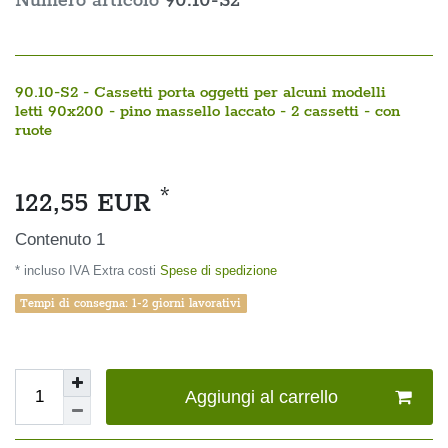
Numero articolo
90.10-S2
90.10-S2 - Cassetti porta oggetti per alcuni modelli
letti 90x200 - pino massello laccato - 2 cassetti - con
ruote
*
122,55 EUR
Contenuto
1
* incluso IVA Extra costi
Spese di spedizione
Tempi di consegna: 1-2 giorni lavorativi
Aggiungi al carrello