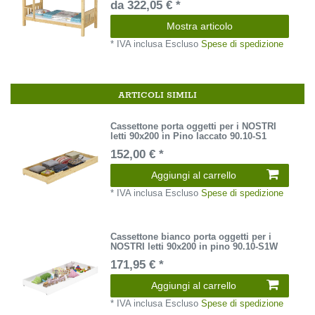
da 322,05 € *
Mostra articolo
*
IVA inclusa
Escluso
Spese di spedizione
ARTICOLI SIMILI
Cassettone porta oggetti per i NOSTRI
letti 90x200 in Pino laccato 90.10-S1
152,00 € *
Aggiungi al carrello
*
IVA inclusa
Escluso
Spese di spedizione
Cassettone bianco porta oggetti per i
NOSTRI letti 90x200 in pino 90.10-S1W
171,95 € *
Aggiungi al carrello
*
IVA inclusa
Escluso
Spese di spedizione