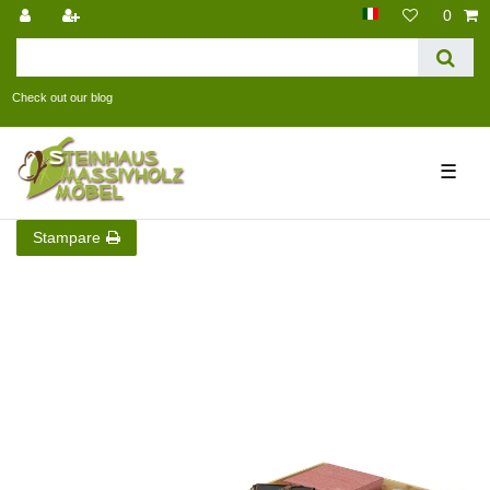
0
Check out our blog
☰
Stampare