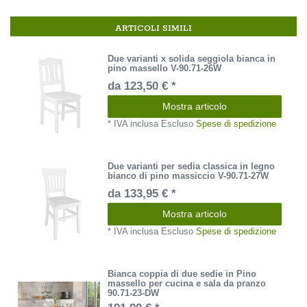
ARTICOLI SIMILI
Due varianti x solida seggiola bianca in
pino massello V-90.71-26W
da 123,50 € *
Mostra articolo
*
IVA inclusa
Escluso
Spese di spedizione
Due varianti per sedia classica in legno
bianco di pino massiccio V-90.71-27W
da 133,95 € *
Mostra articolo
*
IVA inclusa
Escluso
Spese di spedizione
Bianca coppia di due sedie in Pino
massello per cucina e sala da pranzo
90.71-23-DW