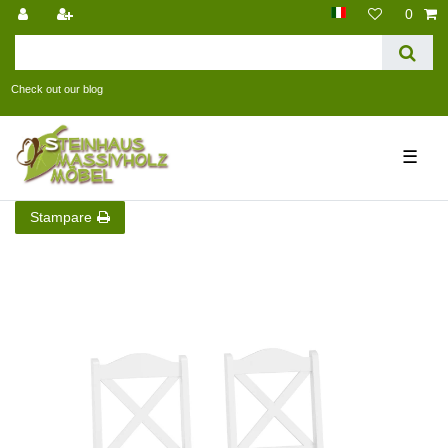
0
Check out our blog
☰
Stampare