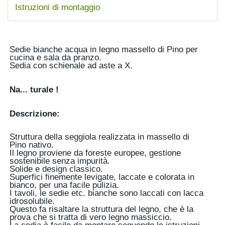
Istruzioni di montaggio
Sedie bianche acqua in legno massello di Pino per
cucina e sala da pranzo.
Sedia con schienale ad aste a X.
Na... turale !
Descrizione:
Struttura della seggiola realizzata in massello di
Pino nativo.
Il legno proviene da foreste europee, gestione
sostenibile senza impurità.
Solide e design classico.
Superfici finemente levigate, laccate e colorata in
bianco, per una facile pulizia.
I tavoli, le sedie etc. bianche sono laccati con lacca
idrosolubile.
Questo fa risaltare la struttura del legno, che è la
prova che si tratta di vero legno massiccio.