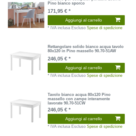
Pino bianco sporco
171,95 € *
Aggiungi al carrello
*
IVA inclusa
Escluso
Spese di spedizione
Rettangolare solido bianco acqua tavolo
80x120 in Pino massello 90.70-51AW
246,05 € *
Aggiungi al carrello
*
IVA inclusa
Escluso
Spese di spedizione
Tavolo bianco acqua 80x120 Pino
massello con zampe interamente
lavorate 90.70-51CW
246,05 € *
Aggiungi al carrello
*
IVA inclusa
Escluso
Spese di spedizione