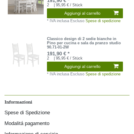
191,90 € *
2
| 95,95 € / Stück
Aggiungi al carrello
*
IVA inclusa
Escluso
Spese di spedizione
Classico design di 2 sedie bianche in
Pino per cucina e sala da pranzo studio
90.71-01-2W
191,90 € *
2
| 95,95 € / Stück
Aggiungi al carrello
*
IVA inclusa
Escluso
Spese di spedizione
Informazioni
Spese di Spedizione
Modalitá pagamento