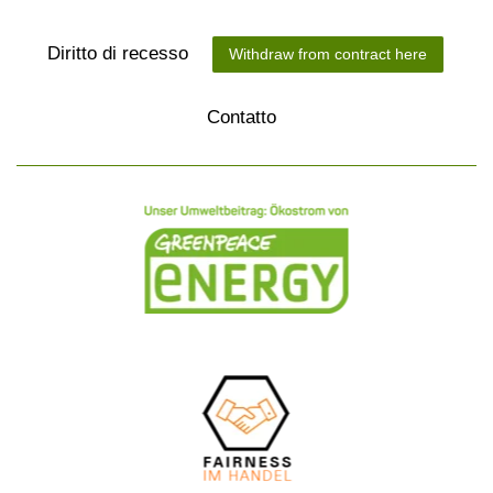
Diritto di recesso
Withdraw from contract here
Contatto