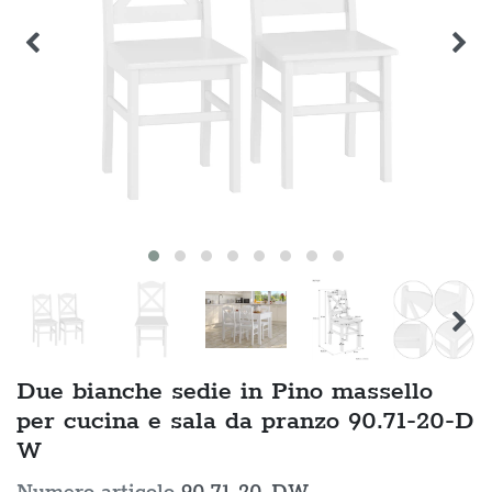
Due bianche sedie in Pino massello
per cucina e sala da pranzo 90.71-20-D
W