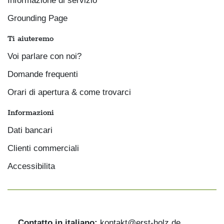
Informazione di servizio
Grounding Page
Ti aiuteremo
Voi parlare con noi?
Domande frequenti
Orari di apertura & come trovarci
Informazioni
Dati bancari
Clienti commerciali
Accessibilita
Contatto in italiano:
kontakt@erst-holz.de