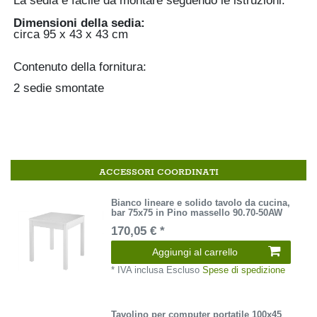
La sedia è facile da montare seguendo le istruzioni.
Dimensioni della sedia:
circa 95 x 43 x 43 cm
Contenuto della fornitura:
2 sedie smontate
ACCESSORI COORDINATI
Bianco lineare e solido tavolo da cucina,
bar 75x75 in Pino massello 90.70-50AW
170,05 € *
Aggiungi al carrello
*
IVA inclusa
Escluso
Spese di spedizione
Tavolino per computer portatile 100x45