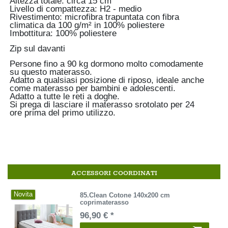
Altezza totale: circa 15 cm
Livello di compattezza: H2 - medio
Rivestimento: microfibra trapuntata con fibra
climatica da 100 g/m² in 100% poliestere
Imbottitura: 100% poliestere
Zip sul davanti
Persone fino a 90 kg dormono molto comodamente
su questo materasso.
Adatto a qualsiasi posizione di riposo, ideale anche
come materasso per bambini e adolescenti.
Adatto a tutte le reti a doghe.
Si prega di lasciare il materasso srotolato per 24
ore prima del primo utilizzo.
ACCESSORI COORDINATI
Novita
85.Clean Cotone 140x200 cm
coprimaterasso
96,90 € *