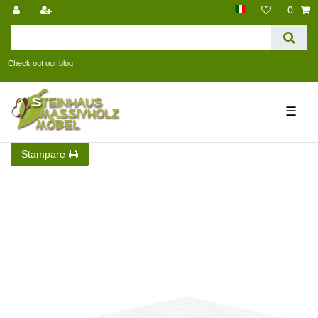
0
Check out our blog
☰
Stampare