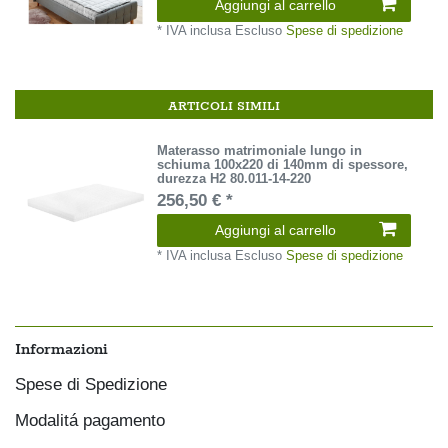
Aggiungi al carrello
*
IVA inclusa
Escluso
Spese di spedizione
ARTICOLI SIMILI
Materasso matrimoniale lungo in
schiuma 100x220 di 140mm di spessore,
durezza H2 80.011-14-220
256,50 € *
Aggiungi al carrello
*
IVA inclusa
Escluso
Spese di spedizione
Informazioni
Spese di Spedizione
Modalitá pagamento