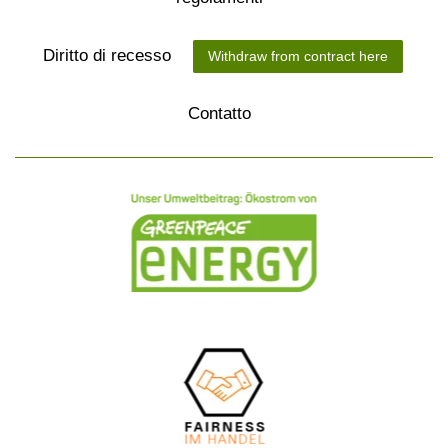
Diritto di recesso
Withdraw from contract here
Contatto