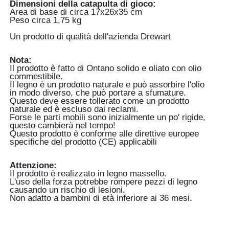
Dimensioni della catapulta di gioco:
Area di base di circa 17x26x35 cm
Peso circa 1,75 kg
Un prodotto di qualità dell'azienda Drewart
Nota:
Il prodotto è fatto di Ontano solido e oliato con olio
commestibile.
Il legno è un prodotto naturale e può assorbire l'olio
in modo diverso, che può portare a sfumature.
Questo deve essere tollerato come un prodotto
naturale ed è escluso dai reclami.
Forse le parti mobili sono inizialmente un po' rigide,
questo cambierà nel tempo!
Questo prodotto è conforme alle direttive europee
specifiche del prodotto (CE) applicabili
Attenzione:
Il prodotto è realizzato in legno massello.
L'uso della forza potrebbe rompere pezzi di legno
causando un rischio di lesioni.
Non adatto a bambini di età inferiore ai 36 mesi.