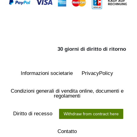
30 giorni di diritto di ritorno
Informazioni societarie
Privacy­Policy
Condizioni generali di vendita online, documenti e
regolamenti
Diritto di recesso
Withdraw from contract here
Contatto