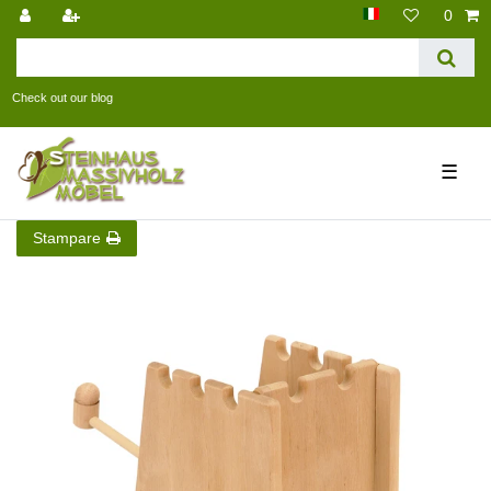
0
Check out our blog
☰
Stampare