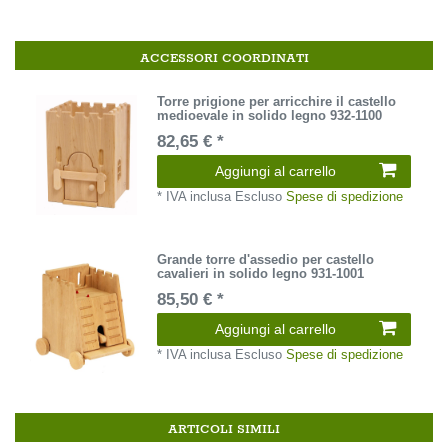
ACCESSORI COORDINATI
Torre prigione per arricchire il castello
medioevale in solido legno 932-1100
82,65 € *
Aggiungi al carrello
*
IVA inclusa
Escluso
Spese di spedizione
Grande torre d'assedio per castello
cavalieri in solido legno 931-1001
85,50 € *
Aggiungi al carrello
*
IVA inclusa
Escluso
Spese di spedizione
ARTICOLI SIMILI