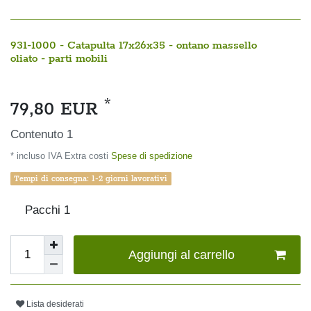
931-1000 - Catapulta 17x26x35 - ontano massello
oliato - parti mobili
*
79,80 EUR
Contenuto
1
* incluso IVA Extra costi
Spese di spedizione
Tempi di consegna: 1-2 giorni lavorativi
Pacchi
1
Aggiungi al carrello
Lista desiderati