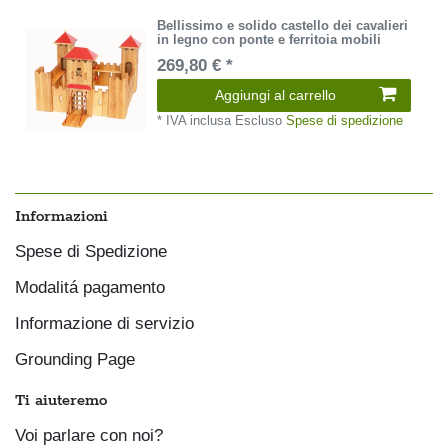
Bellissimo e solido castello dei cavalieri
in legno con ponte e ferritoia mobili
269,80 € *
Aggiungi al carrello
*
IVA inclusa
Escluso
Spese di spedizione
Informazioni
Spese di Spedizione
Modalitá pagamento
Informazione di servizio
Grounding Page
Ti aiuteremo
Voi parlare con noi?