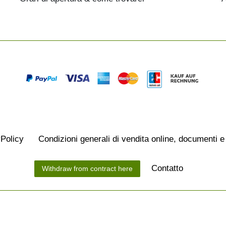
­Policy
Condizioni generali di vendita online, documenti e
Contatto
Withdraw from contract here