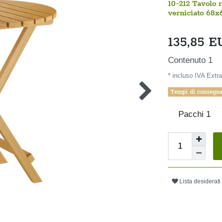
10-212 Tavolo r
verniciato 68
135,85 
Contenuto
1
* incluso IVA Extra
Tempi di consegna:
Pacchi
1
Lista desiderati