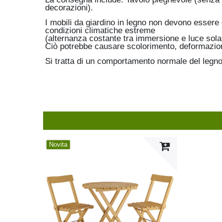
decorazioni).
I mobili da giardino in legno non devono esser
condizioni climatiche estreme
(alternanza costante tra immersione e luce solar
Ciò potrebbe causare scolorimento, deformazion
Si tratta di un comportamento normale del legn
Novita