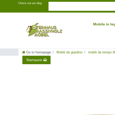
Check out our blog
Mobile in l
Go to homepage
Mobili da giardino
mobili da tempo li
Stampare