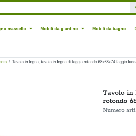
egno massello
Mobili da giardino
Mobili da bagno
bero
Tavolo in legno, tavolo in legno di faggio rotondo 68x68x74 faggio lacc
Tavolo in 
rotondo 6
Numero art