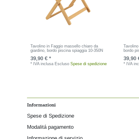
Tavolino in Faggio massello chiaro da
Tavolino
giardino, bordo piscina spiaggia 10-350N
bordo pi
39,90 € *
39,90 
*
IVA inclusa
Escluso
Spese di spedizione
*
IVA in
Informazioni
Spese di Spedizione
Modalitá pagamento
Informazione di servizio