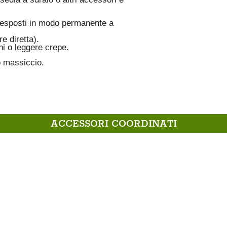
e esposti in modo permanente a
e diretta).
i o leggere crepe.
o massiccio.
ACCESSORI COORDINATI