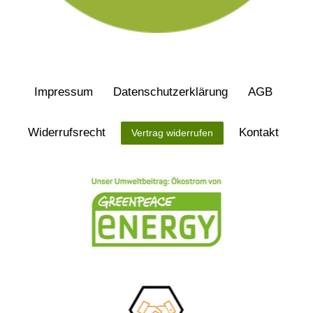
Impressum
Daten­schutz­erklärung
AGB
Widerrufs­recht
Kontakt
Vertrag widerrufen