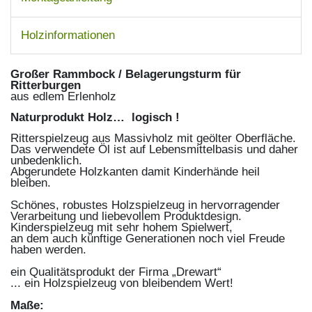
Holzinformationen
Großer Rammbock / Belagerungsturm für
Ritterburgen
aus edlem Erlenholz
Naturprodukt Holz… logisch !
Ritterspielzeug aus Massivholz mit geölter Oberfläche.
Das verwendete Öl ist auf Lebensmittelbasis und daher
unbedenklich.
Abgerundete Holzkanten damit Kinderhände heil
bleiben.
Schönes, robustes Holzspielzeug in hervorragender
Verarbeitung und liebevollem Produktdesign.
Kinderspielzeug mit sehr hohem Spielwert,
an dem auch künftige Generationen noch viel Freude
haben werden.
ein Qualitätsprodukt der Firma „Drewart“
... ein Holzspielzeug von bleibendem Wert!
Maße: