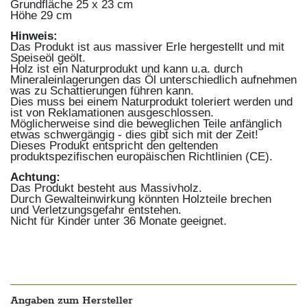
Grundfläche 25 x 23 cm
Höhe 29 cm
Hinweis:
Das Produkt ist aus massiver Erle hergestellt und mit
Speiseöl geölt.
Holz ist ein Naturprodukt und kann u.a. durch
Mineraleinlagerungen das Öl unterschiedlich aufnehmen
was zu Schattierungen führen kann.
Dies muss bei einem Naturprodukt toleriert werden und
ist von Reklamationen ausgeschlossen.
Möglicherweise sind die beweglichen Teile anfänglich
etwas schwergängig - dies gibt sich mit der Zeit!
Dieses Produkt entspricht den geltenden
produktspezifischen europäischen Richtlinien (CE).
Achtung:
Das Produkt besteht aus Massivholz.
Durch Gewalteinwirkung könnten Holzteile brechen
und Verletzungsgefahr entstehen.
Nicht für Kinder unter 36 Monate geeignet.
Angaben zum Hersteller