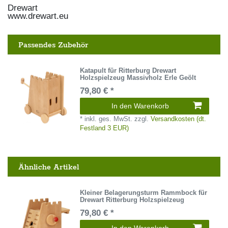
Drewart
www.drewart.eu
Passendes Zubehör
Katapult für Ritterburg Drewart
Holzspielzeug Massivholz Erle Geölt
79,80 € *
In den Warenkorb
*
inkl. ges. MwSt.
zzgl.
Versandkosten (dt.
Festland 3 EUR)
Ähnliche Artikel
Kleiner Belagerungsturm Rammbock für
Drewart Ritterburg Holzspielzeug
79,80 € *